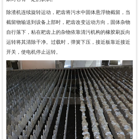
除渣机连续旋转运动，耙齿将污水中固体悬浮物截留，当
截留物输送到设备上部时，耙齿改变运动方向，固体杂物
自行落下，粘在耙齿上的杂物依靠清污机构的橡胶刷反向
运转将其清除干净。过载时，弹簧下压，接近板靠近接近
开关，使电机停止运转。