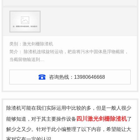
类别：激光剑栅除渣机
简介： 除渣机连续旋转运动，耙齿将污水中固体悬浮物截留，
当截留物输送到…
咨询热线：
13980646668
除渣机可能在我们实际运用中比较的多，但是一般人很少
四川激光剑栅除渣机
能够知道，对于其主要操作设备
了
解少之又少。针对于此小编整理了以下内容，希望能让大
家对它有一定的认识。