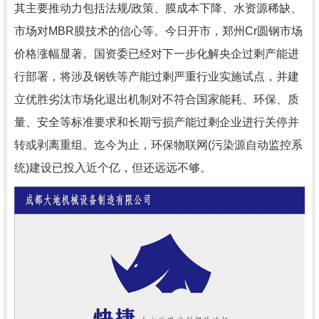
其主要推动力包括法规/政策、膜成本下降、水资源稀缺、
市场对MBR膜技术的信心等。今日开市，郑州Cr圆钢市场
价格涨幅显著。国资委已经对下一步化解央企过剩产能进
行部署，将涉及钢铁等产能过剩严重行业实施试点，并建
立优胜劣汰市场化退出机制对不符合国家能耗、环保、质
量、安全等标准要求和长期亏损产能过剩企业进行关停并
转或剥离重组。迄今为止，环保物联网(污染源自动监控系
统)建设已投入近个亿，但还远远不够。