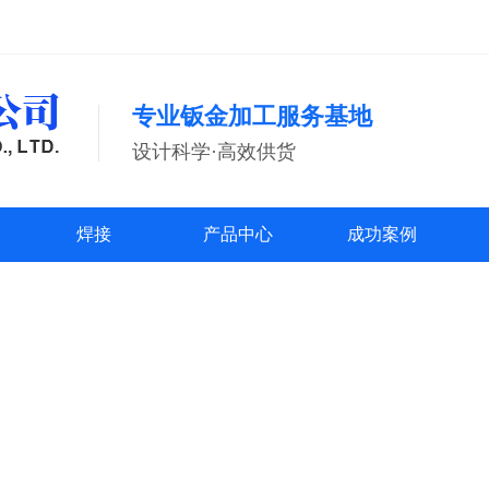
专业钣金加工服务基地
设计科学·高效供货
焊接
产品中心
成功案例