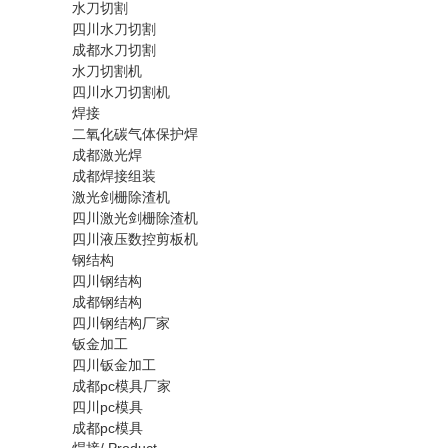
水刀切割
四川水刀切割
成都水刀切割
水刀切割机
四川水刀切割机
焊接
二氧化碳气体保护焊
成都激光焊
成都焊接组装
激光剑栅除渣机
四川激光剑栅除渣机
四川液压数控剪板机
钢结构
四川钢结构
成都钢结构
四川钢结构厂家
钣金加工
四川钣金加工
成都pc模具厂家
四川pc模具
成都pc模具