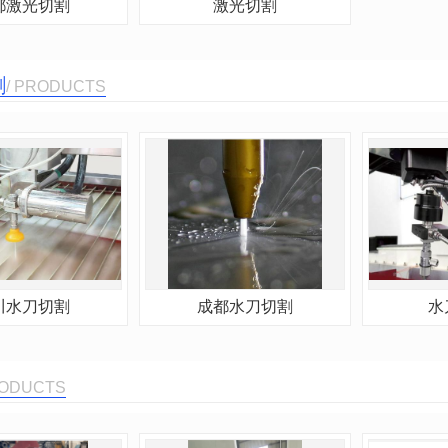
都激光切割
激光切割
割
/ PRODUCTS
川水刀切割
成都水刀切割
水
RODUCTS