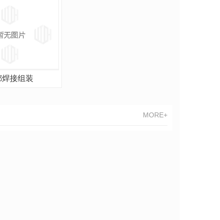
都焊接组装
MORE+