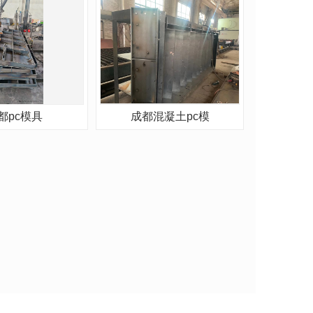
都pc模具
成都混凝土pc模