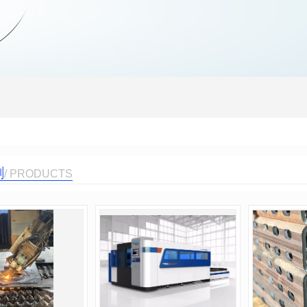
割
/ PRODUCTS