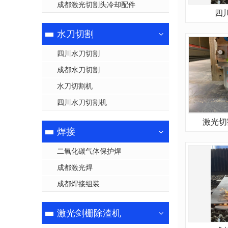
成都激光切割头冷却配件
四
水刀切割
四川水刀切割
成都水刀切割
水刀切割机
四川水刀切割机
激光切
焊接
二氧化碳气体保护焊
成都激光焊
成都焊接组装
激光剑栅除渣机