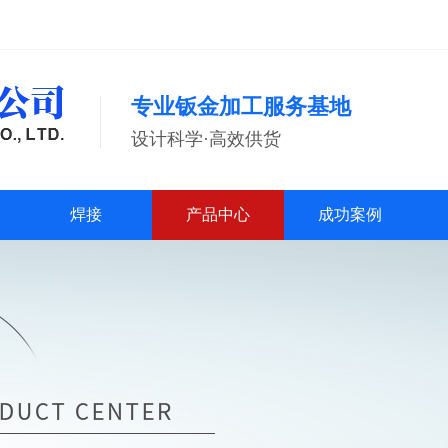
专业钣金加工服务基地
设计科学·高效供货
焊接
产品中心
成功案例