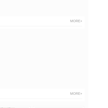
MORE+
MORE+