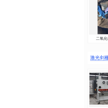
二氧化
激光剑