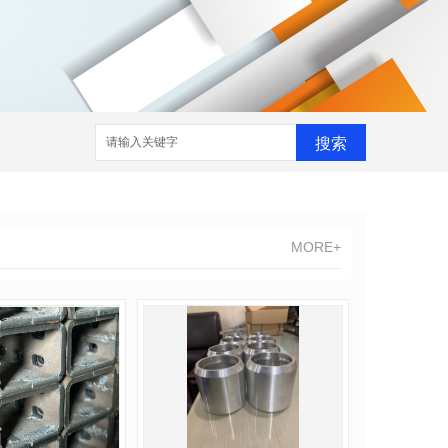
搜索
MORE+