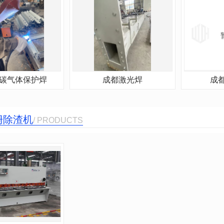
碳气体保护焊
成都激光焊
成
栅除渣机
/ PRODUCTS