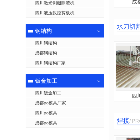
成
四川激光剑栅除渣机
四川液压数控剪板机
水刀切
钢结构
四川钢结构
成都钢结构
四川钢结构厂家
钣金加工
四川钣金加工
四
成都pc模具厂家
四川pc模具
焊接
/ P
成都pc模具