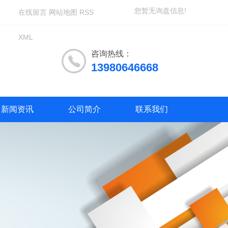
您暂无询盘信息!
在线留言
网站地图
RSS
XML
咨询热线：
13980646668
新闻资讯
公司简介
联系我们