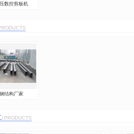
压数控剪板机
 PRODUCTS
钢结构厂家
工
/ PRODUCTS