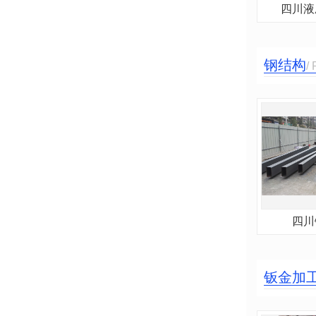
四川液
钢结构
/
四川
钣金加