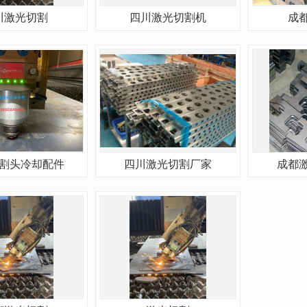
川激光切割
四川激光切割机
成
割头冷却配件
四川激光切割厂家
成都