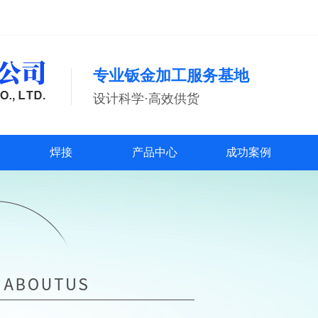
专业钣金加工服务基地
设计科学·高效供货
焊接
产品中心
成功案例