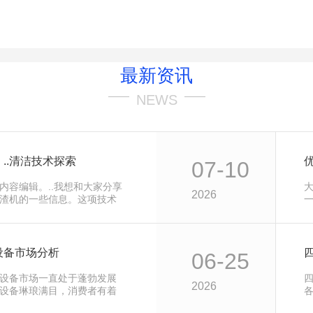
最新资讯
NEWS
..清洁技术探索
07-10
内容编辑。..我想和大家分享
2026
渣机的一些信息。这项技术
行业带…
设备市场分析
06-25
设备市场一直处于蓬勃发展
2026
设备琳琅满目，消费者有着
各
区的制造…