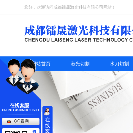
您好，欢迎访问成都镭晟激光科技有限公司网站！
网站首页
激光切割
水刀切割
在
QQ咨询
线
客
扫