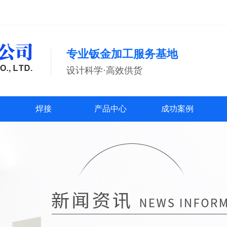
专业钣金加工服务基地
设计科学·高效供货
焊接
产品中心
成功案例