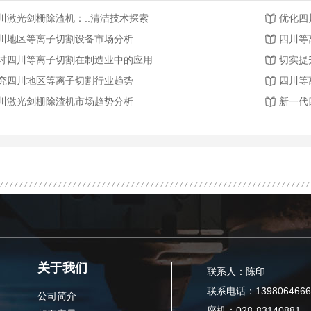
川激光剑栅除渣机：..清洁技术探索
优化四
川地区等离子切割设备市场分析
四川等
讨四川等离子切割在制造业中的应用
切实提
究四川地区等离子切割行业趋势
四川等
川激光剑栅除渣机市场趋势分析
新一代
关于我们
联系人：陈印
联系电话：1398064666
公司简介
座机：028-83140881