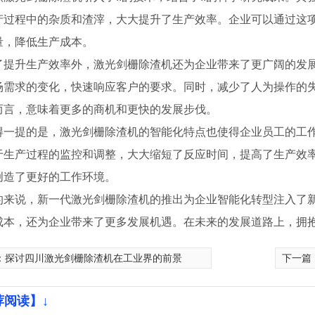
产过程中的杂质和渣滓，大大提升了生产效率。企业可以通过这
量，降低生产成本。
了提升生产效率外，激光剑栅除渣机还为企业带来了更广阔的发展
场需求的变化，快速响应客户的要求。同时，减少了人为操作的
而言，意味着更多的商机和更快的发展步伐。
得一提的是，激光剑栅除渣机的智能化特点也使得企业员工的工作
于生产过程的监控和调整，大大缩短了反应时间，提高了生产效
创造了更好的工作环境。
的来说，新一代激光剑栅除渣机的推出为企业智能化转型注入了
成本，还为企业带来了更多发展机遇。在未来的发展道路上，拥
：
探讨四川激光剑栅除渣机在工业界的前景
下一篇
模具厂家
四川pc模具
荐阅读】↓