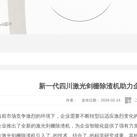
新一代四川激光剑栅除渣机助力
作者： 发布日期： 2026-02-14
当前市场竞争激烈的环境下，企业需要不断转型以适应激烈变化
企业推出了全新的激光剑栅除渣机，为企业智能化提供了强有力
款激光剑栅除渣机引入了..的技术，结合了..的科学研究成果。其