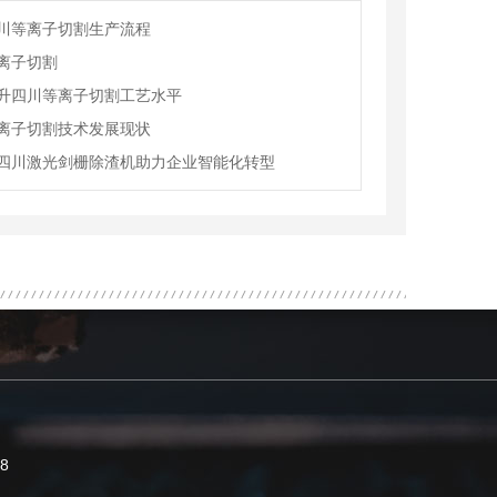
川等离子切割生产流程
离子切割
升四川等离子切割工艺水平
离子切割技术发展现状
四川激光剑栅除渣机助力企业智能化转型
8