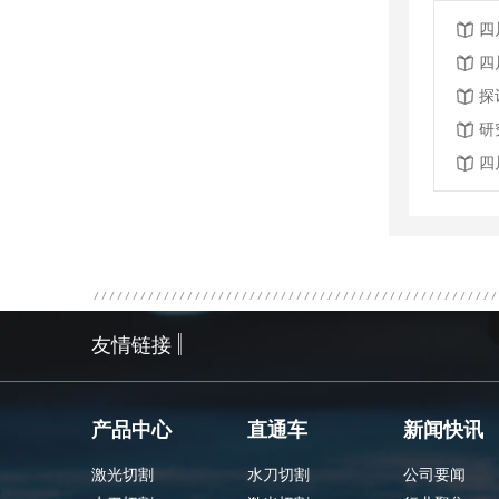
四
四
探
研
四
友情链接
产品中心
直通车
新闻快讯
激光切割
水刀切割
公司要闻