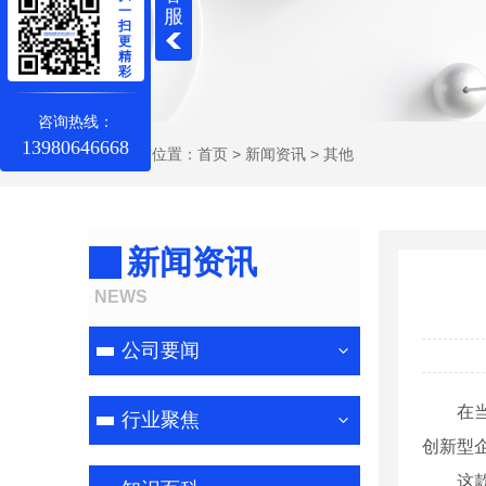
一
服
扫
更
精
彩
咨询热线：
13980646668
当前位置：
首页
>
新闻资讯
>
其他
新闻资讯
NEWS
公司要闻
在
行业聚焦
创新型
这