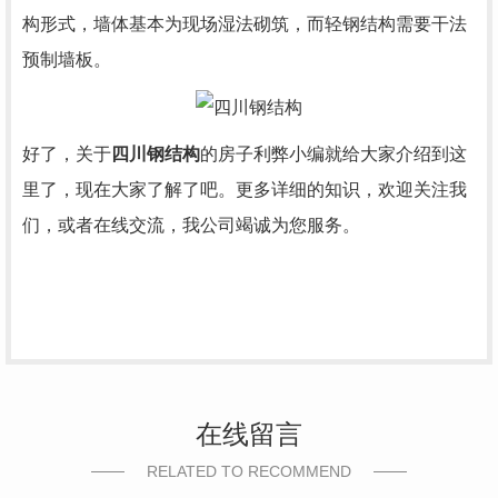
构形式，墙体基本为现场湿法砌筑，而轻钢结构需要干法
预制墙板。
好了，关于
四川钢结构
的房子利弊小编就给大家介绍到这
里了，现在大家了解了吧。更多详细的知识，欢迎关注我
们，或者在线交流，我公司竭诚为您服务。
在线留言
RELATED TO RECOMMEND