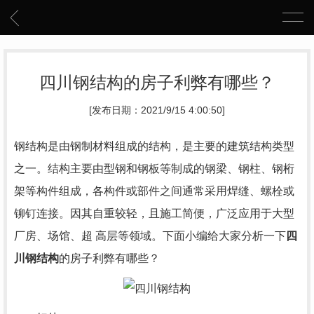
四川钢结构的房子利弊有哪些？
[发布日期：2021/9/15 4:00:50]
钢结构是由钢制材料组成的结构，是主要的建筑结构类型
之一。结构主要由型钢和钢板等制成的钢梁、钢柱、钢桁
架等构件组成，各构件或部件之间通常采用焊缝、螺栓或
铆钉连接。因其自重较轻，且施工简便，广泛应用于大型
厂房、场馆、超 高层等领域。下面小编给大家分析一下
四
川钢结构
的房子利弊有哪些？